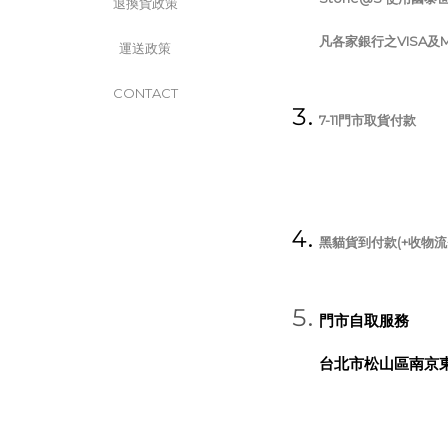
退換貨政策
凡各家銀行之VISA及
運送政策
CONTACT
7-11門市取貨付款
黑貓貨到付款(+收物流
門市自取服務
台北市松山區南京東路4