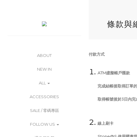
條款與
付款方式
ABOUT
NEW IN
ATM虛擬帳戶匯款
ALL
完成結帳後取得訂單
ACCESSORIES
取得帳號後於3日內完
SALE / 零碼專區
線上刷卡
FOLLOW US
Stone@S 使用國