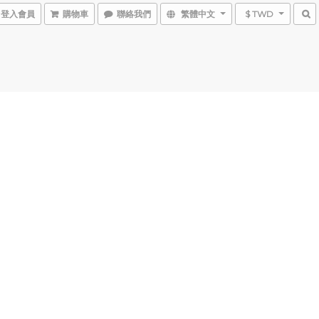
登入會員
購物車
聯絡我們
繁體中文
$ TWD