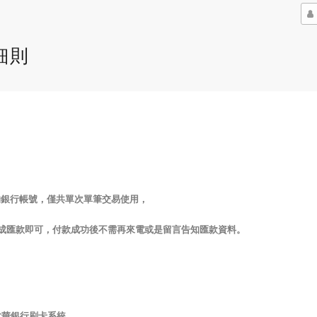
細則
的銀行帳號，僅共單次單筆交易使用，
成匯款即可，付款成功後不需再來電或是留言告知匯款資料。
泰世華銀行刷卡系統，