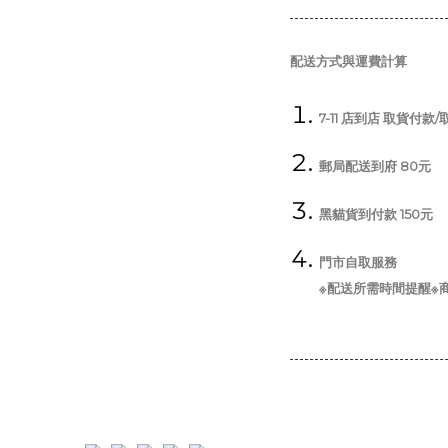
配送方式與運費計算
7-11 店到店 取貨付款
郵局配送到府 80元
黑貓貨到付款 150元
門市自取服務
※配送所需時間提醒※