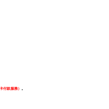
卡付款服務）
。