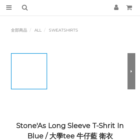
全部商品
ALL
SWEATSHIRTS
Stone'As Long Sleeve T-Shrit In
Blue / 大學tee 牛仔藍 衛衣