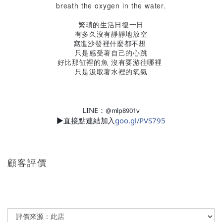
breath the oxygen in the water.
繁瑣的生活日復一日
有多久沒有靜靜地放空
窩進沙發裡什麼都不想
只是感受著自己的心跳
好比那缸裡的魚 沒有要游往哪裡
只是汲取著水裡的氧氣
LINE：
@mlp8901v
►直接點連結加入
goo.gl/PVS795
顧客評價