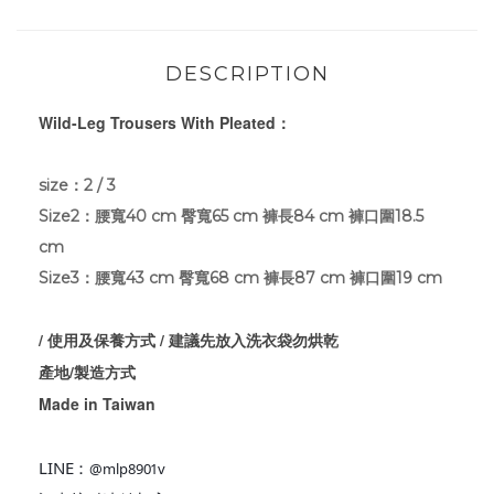
DESCRIPTION
Wild-Leg Trousers With Pleated：
size：2 / 3
Size2：腰寬40 cm 臀寬65 cm 褲長84 cm 褲口圍18.5
cm
Size3：
腰寬43 cm 臀寬68 cm 褲長87 cm 褲口圍19 cm
/ 使用及保養方式 / 建議先放入洗衣袋勿烘乾
產地/製造方式
Made in Taiwan
LINE：
@mlp8901v