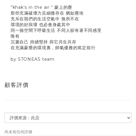
”khak‘s in the air “ 蒙上的塵
那些充滿破壞力且細微存在 猶如塵埃
充斥在我們的生活空氣中 無所不在
環境的好與壞 也必會身處其中
同一個空間下呼吸生活 不同人卻有著不同感受
唯有
沉澱自己 持續堅持 與它共生共存
在充滿蒙塵的環境裏，帥氣優雅的篤定前行
by STONEAS team
顧客評價
尚未有任何評價