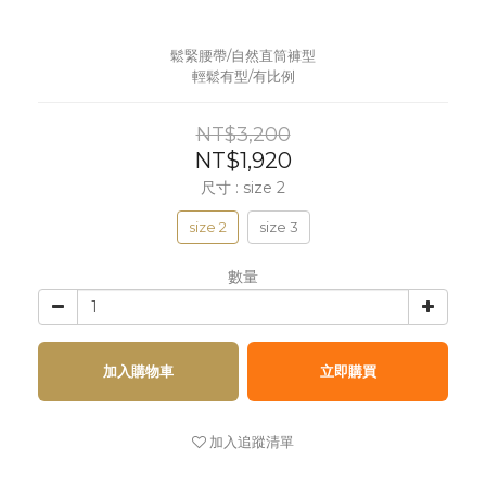
鬆緊腰帶/自然直筒褲型
輕鬆有型/有比例
NT$3,200
NT$1,920
尺寸
: size 2
size 2
size 3
數量
加入購物車
立即購買
加入追蹤清單