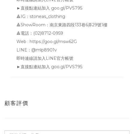
►直接點連結加入 goo.gl/PVS795
🔺IG：stoneas_clothing
🔺ShowRoom：南京東路四段133巷6弄29號1樓
🔺電話：(02)8712-0959
Web : https://goo.gl/msw62G
LINE：@mlp8901v
即時連線請加入LINE官方帳號
►直接點連結加入 goo.gl/PVS795
顧客評價